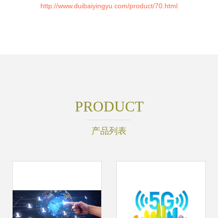
http://www.duibaiyingyu.com/product/70.html
PRODUCT
产品列表