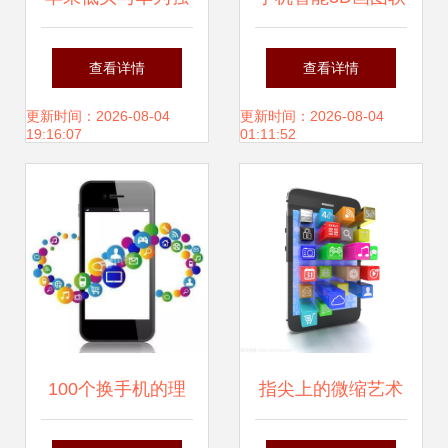
势突围 通信巨头转
件 让创意在指尖流
查看详情
查看详情
舵，惊人布局浮出
转
更新时间：2026-08-04
更新时间：2026-08-04
19:16:07
01:11:52
水面
100个换手机的理
指尖上的微缩艺术