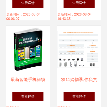
由 AI智能软件的进
解读应用程序软件
查看详情
查看详情
化告诉你，是时候
图标的设计秘密
更新时间：2026-08-04
更新时间：2026-08-04
00:06:07
19:43:35
升级了
最新智能手机解锁
双11购物季,你负责
与软件维修速查手
买买买,其他的就交
查看详情
查看详情